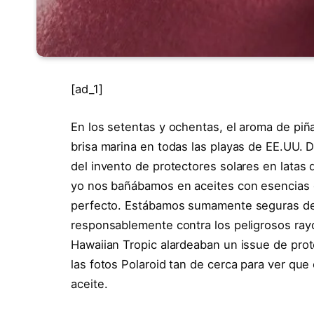
[ad_1]
En los setentas y ochentas, el aroma de piña
brisa marina en todas las playas de EE.UU. 
del invento de protectores solares en latas 
yo nos bañábamos en aceites con esencias 
perfecto. Estábamos sumamente seguras de
responsablemente contra los peligrosos rayo
Hawaiian Tropic alardeaban un issue de prot
las fotos Polaroid tan de cerca para ver qu
aceite.