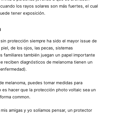
 cuando los rayos solares son más fuertes, el cual
uede tener exposición.
a
) sin protección siempre ha sido el mayor issue de
piel, de los ojos, las pecas, sistemas
s familiares también juegan un papel importante
e reciben diagnósticos de melanoma tienen un
 enfermedad).
 de melanoma, puedes tomar medidas para
lo es hacer que la protección photo voltaic sea un
a forma common.
e mis amigas y yo solíamos pensar, un protector