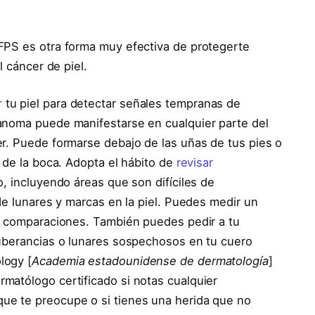
 FPS es otra forma muy efectiva de protegerte
l cáncer de piel.
r
tu piel para detectar señales tempranas de
anoma puede manifestarse en cualquier parte del
r. Puede formarse debajo de las uñas de tus pies o
 de la boca. Adopta el hábito de
revisar
, incluyendo áreas que son difíciles de
de lunares y marcas en la piel. Puedes medir un
er comparaciones. También puedes pedir a tu
tuberancias o lunares sospechosos en tu cuero
logy [
Academia estadounidense de dermatología
]
matólogo certificado si notas cualquier
ue te preocupe o si tienes una herida que no