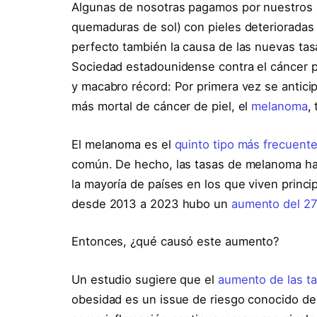
Algunas de nosotras pagamos por nuestros 
quemaduras de sol) con pieles deterioradas p
perfecto también la causa de las nuevas tasa
Sociedad estadounidense contra el cáncer 
y macabro récord: Por primera vez se antic
más mortal de cáncer de piel, el
melanoma
,
El melanoma es el
quinto tipo más frecuent
común. De hecho, las tasas de melanoma h
la mayoría de países en los que viven princ
desde 2013 a 2023 hubo un
aumento del 2
Entonces, ¿qué causó este aumento?
Un estudio sugiere que el
aumento de las t
obesidad es un issue de riesgo conocido d