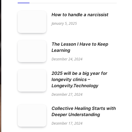
How to handle a narcissist
January 5, 2025
The Lesson I Have to Keep
Learning
December 24, 2024
2025 will be a big year for
longevity clinics –
Longevity.Technology
December 27, 2024
Collective Healing Starts with
Deeper Understanding
December 17, 2024