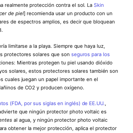
a realmente protección contra el sol. La
Skin
cer de piel
] recomienda usar un producto con un
ares de espectros amplios, es decir que bloquean
B.
ía limitarse a la playa. Siempre que haya luz,
os protectores solares que son
seguros para los
iones: Mientras protegen tu piel usando dióxido
rayos solares, estos protectores solares también son
os cuales juegan un papel importante en el
 dañinos de CO2 y producen oxígeno.
os (FDA, por sus siglas en inglés) de EE.UU.
,
advierte que ningún protector photo voltaic es
tentes
al agua, y ningún protector photo voltaic
a obtener la mejor protección, aplica el protector