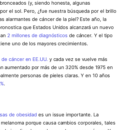
bronceados (y, siendo honesta, algunas
or el sol. Pero, ¿fue nuestra búsqueda por el brillo
s alarmantes de cáncer de la piel? Este año, la
pronostica que Estados Unidos alcanzará un nuevo
ipan
2 millones de diagnósticos
de cáncer. Y el tipo
 tiene uno de los mayores crecimientos.
e de cáncer en EE.UU.
y cada vez se vuelve más
an aumentado por más de un 320% desde 1975 en
ipalmente personas de pieles claras. Y en 10 años
7%
.
asas de obesidad
es un issue importante. La
e melanoma porque causa cambios corporales, tales