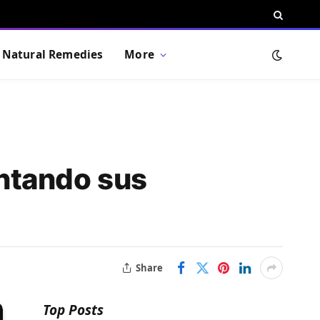
Natural Remedies
More
ntando sus
Share
Top Posts