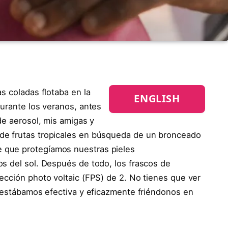
s coladas flotaba en la
ENGLISH
Durante los veranos, antes
de aerosol, mis amigas y
de frutas tropicales en búsqueda de un bronceado
 que protegíamos nuestras pieles
s del sol. Después de todo, los frascos de
ección photo voltaic (FPS) de 2. No tienes que ver
e estábamos efectiva y eficazmente friéndonos en