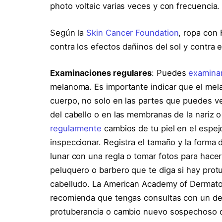
photo voltaic varias veces y con frecuencia.
Según la
Skin Cancer Foundation
, ropa con
contra los efectos dañinos del sol y contra e
Examinaciones regulares
: Puedes
examina
melanoma. Es importante indicar que el mel
cuerpo, no solo en las partes que puedes ve
del cabello o en las membranas de la nariz o
regularmente
cambios de tu piel en el espejo
inspeccionar. Registra el tamaño y la forma 
lunar con una regla o tomar fotos para hac
peluquero o barbero que te diga si hay pro
cabelludo. La American Academy of Dermato
recomienda que tengas consultas con un der
protuberancia o cambio nuevo sospechoso q