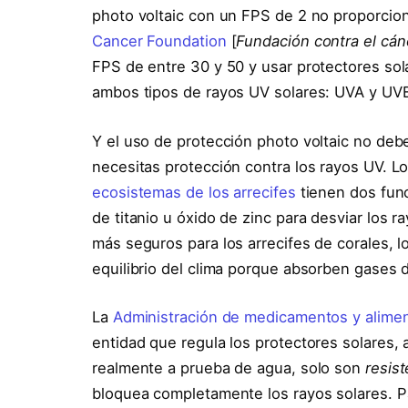
photo voltaic con un FPS de 2 no proporcion
Cancer Foundation
[
Fundación contra el cán
FPS de entre 30 y 50 y usar protectores sol
ambos tipos de rayos UV solares: UVA y UV
Y el uso de protección photo voltaic no deber
necesitas protección contra los rayos UV. L
ecosistemas de los arrecifes
tienen dos func
de titanio u óxido de zinc para desviar los 
más seguros para los arrecifes de corales, l
equilibrio del clima porque absorben gases
La
Administración de medicamentos y aliment
entidad que regula los protectores solares, 
realmente a prueba de agua, solo son
resis
bloquea completamente los rayos solares. Par