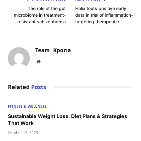
The role of the gut
Halia touts positive early
microbiome in treatment-
data in trial of inflammation-
resistant schizophrenia
targeting therapeutic
Team_ Kporia
Website
Related
Posts
FITNESS & WELLNESS
Sustainable Weight Loss: Diet Plans & Strategies
That Work
October 13, 2025