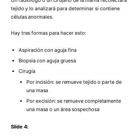
Un radiólogo o un cirujano de la mama recolectará
tejido y lo analizará para determinar si contiene
células anormales.
Hay tres formas para hacer esto:
Aspiración con aguja fina
Biopsia con aguja gruesa
Cirugía
Por incisión: se remueve tejido o parte de
una masa
Por excisión: se remueve completamente
una masa o un área sospechosa
Slide 4: