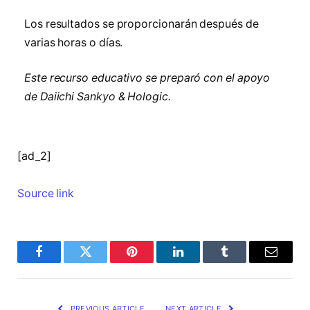
Los resultados se proporcionarán después de
varias horas o días.
Este recurso educativo se preparó con el apoyo
de Daiichi Sankyo & Hologic.
[ad_2]
Source link
Facebook
Twitter
Pinterest
LinkedIn
Tumblr
Email
PREVIOUS ARTICLE
NEXT ARTICLE