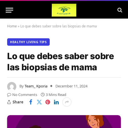
Home
»
Lo que debes saber sobre las biopsias de mama
HEALTHY LIVING TIPS
Lo que debes saber sobre
las biopsias de mama
By
Team_ Kporia
December 11, 2024
No Comments
3 Mins Read
Share